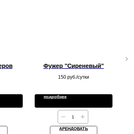
еров
Фужер "Сиреневый"
150
руб./сутки
подробнее
АРЕНДОВАТЬ