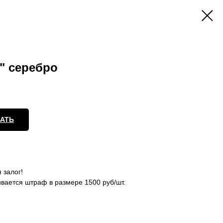
" серебро
АТЬ
 залог!
ивается штраф в размере 1500 руб/шт.