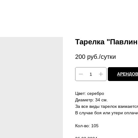
Тарелка "Павлин
200
руб./сутки
АРЕНДОВ
Цвет: серебро
Диаметр: 34 см.
За все виды тарелок взимается
В случае боя или утери оплач
Кол-во: 105