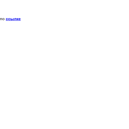
 по
ссылке