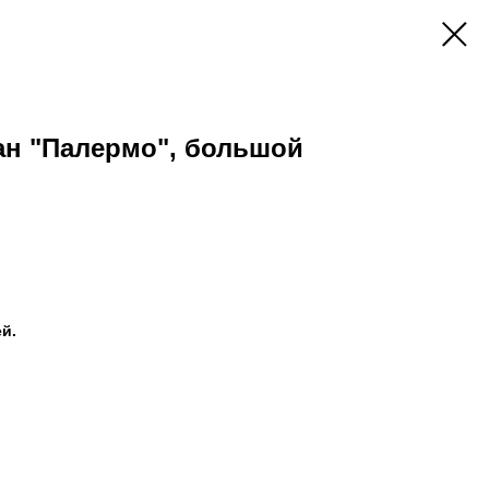
н "Палермо", большой
й.